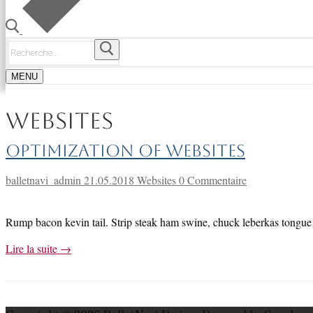
Rechercher
:
MENU
Websites
Optimization of Websites
balletnavi_admin
21.05.2018
Websites
0 Commentaire
Rump bacon kevin tail. Strip steak ham swine, chuck leberkas tongue g
Lire la suite →