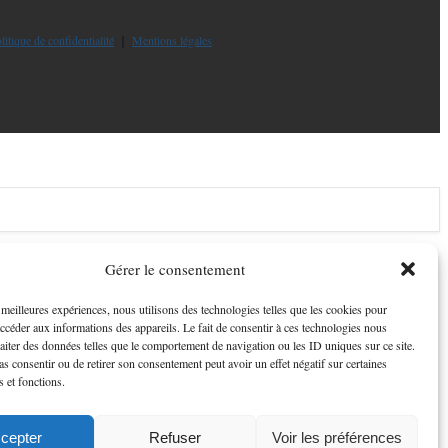
litique de confidentialité
｜
Mentions légales
Gérer le consentement
s meilleures expériences, nous utilisons des technologies telles que les cookies pour
accéder aux informations des appareils. Le fait de consentir à ces technologies nous
raiter des données telles que le comportement de navigation ou les ID uniques sur ce site.
pas consentir ou de retirer son consentement peut avoir un effet négatif sur certaines
s et fonctions.
cepter
Refuser
Voir les préférences