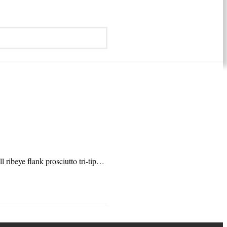
 ribeye flank prosciutto tri-tip…