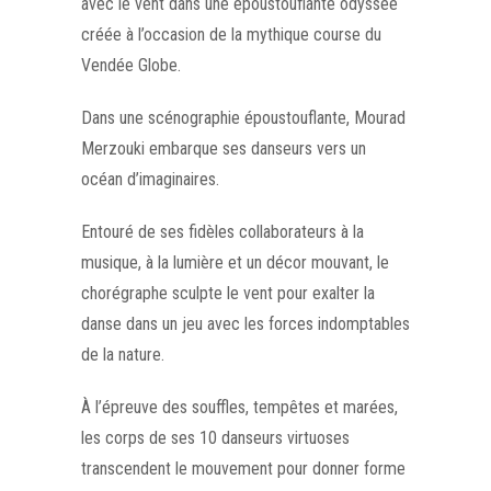
avec le vent dans une époustouflante odyssée
créée à l’occasion de la mythique course du
Vendée Globe.
Dans une scénographie époustouflante, Mourad
Merzouki embarque ses danseurs vers un
océan d’imaginaires.
Entouré de ses fidèles collaborateurs à la
musique, à la lumière et un décor mouvant, le
chorégraphe sculpte le vent pour exalter la
danse dans un jeu avec les forces indomptables
de la nature.
À l’épreuve des souffles, tempêtes et marées,
les corps de ses 10 danseurs virtuoses
transcendent le mouvement pour donner forme