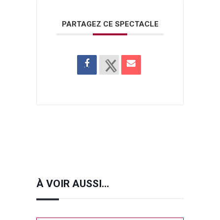
PARTAGEZ CE SPECTACLE
À VOIR AUSSI…