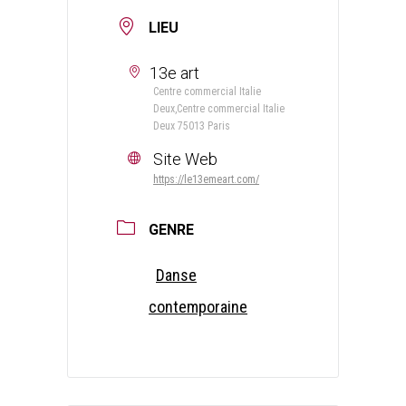
LIEU
13e art
Centre commercial Italie
Deux,Centre commercial Italie
Deux 75013 Paris
Site Web
https://le13emeart.com/
GENRE
Danse
contemporaine