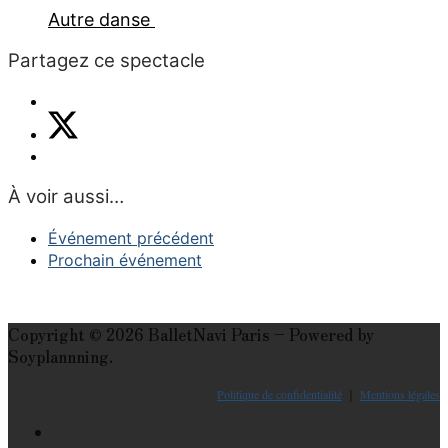
Autre danse
Partagez ce spectacle
À voir aussi…
Événement précédent
Prochain événement
Copyright © 2026 BalletNavi Paris – Powered by
Soyplannning.
Politique de confidentialité
｜
Mentions légales