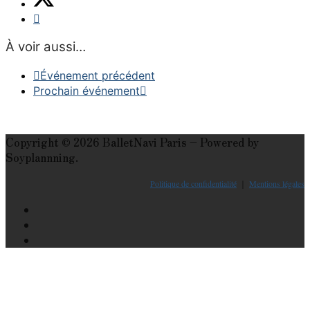
À voir aussi…
Événement précédent
Prochain événement
Copyright © 2026 BalletNavi Paris – Powered by
Soyplannning.
Politique de confidentialité
｜
Mentions légales