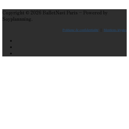
Copyright © 2026 BalletNavi Paris – Powered by
Soyplannning.
Politique de confidentialité
｜
Mentions légales