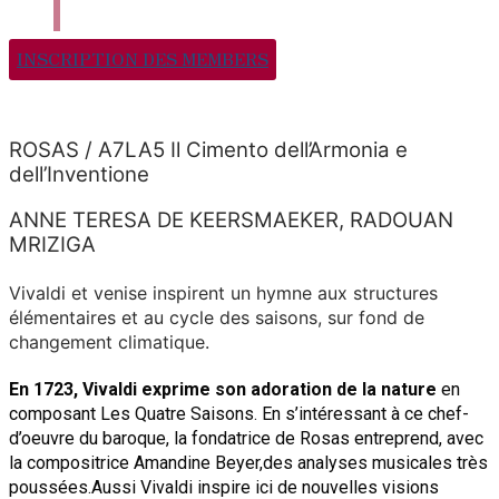
INSCRIPTION DES MEMBERS
ROSAS / A7LA5 Il Cimento dell’Armonia e
dell’Inventione
ANNE TERESA DE KEERSMAEKER, RADOUAN
MRIZIGA
Vivaldi et venise inspirent un hymne aux structures
élémentaires et au cycle des saisons, sur fond de
changement climatique.
En 1723, Vivaldi exprime son adoration de la nature
en
composant Les Quatre Saisons. En s’intéressant à ce chef-
d’oeuvre du baroque, la fondatrice de Rosas entreprend, avec
la compositrice Amandine Beyer,des analyses musicales très
poussées.
Aussi Vivaldi inspire ici de nouvelles visions