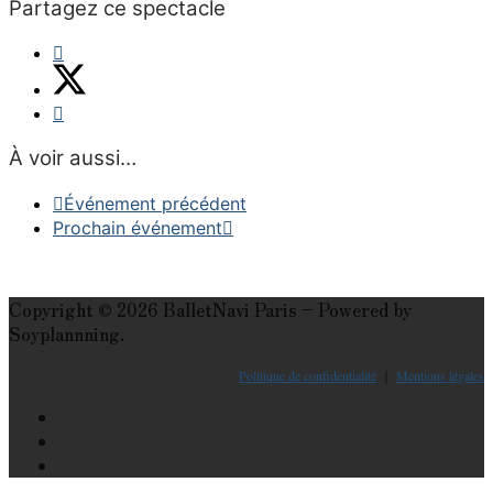
Partagez ce spectacle
À voir aussi…
Événement précédent
Prochain événement
Copyright © 2026 BalletNavi Paris – Powered by
Soyplannning.
Politique de confidentialité
｜
Mentions légales