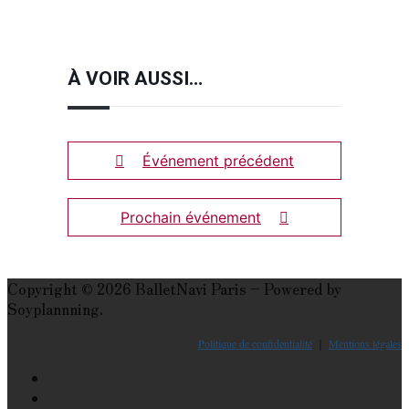
À VOIR AUSSI…
Événement précédent
Prochain événement
Copyright © 2026 BalletNavi Paris – Powered by
Soyplannning.
Politique de confidentialité
｜
Mentions légales