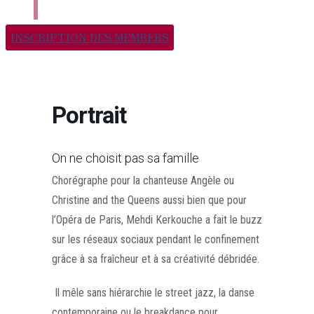
INSCRIPTION DES MEMBERS
Portrait
On ne choisit pas sa famille
Chorégraphe pour la chanteuse Angèle ou
Christine and the Queens aussi bien que pour
l’Opéra de Paris, Mehdi Kerkouche a fait le buzz
sur les réseaux sociaux pendant le confinement
grâce à sa fraîcheur et à sa créativité débridée.
Il mêle sans hiérarchie le street jazz, la danse
contemporaine ou le breakdance pour