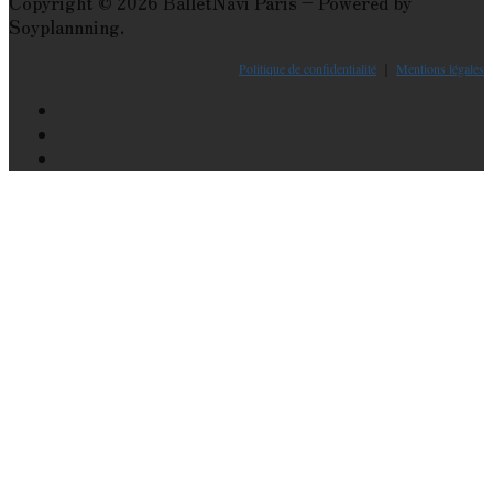
Copyright © 2026 BalletNavi Paris – Powered by
Soyplannning.
Politique de confidentialité
｜
Mentions légales