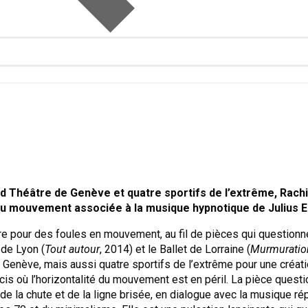
nd Théâtre de Genève et quatre sportifs de l’extrême, Ra
é du mouvement associée à la musique hypnotique de Julius 
e pour des foules en mouvement, au fil de pièces qui questionn
 de Lyon (
Tout autour
, 2014) et le Ballet de Lorraine (
Murmuratio
 Genève, mais aussi quatre sportifs de l’extrême pour une créati
cis où l’horizontalité du mouvement est en péril. La pièce questi
e la chute et de la ligne brisée, en dialogue avec la musique ré