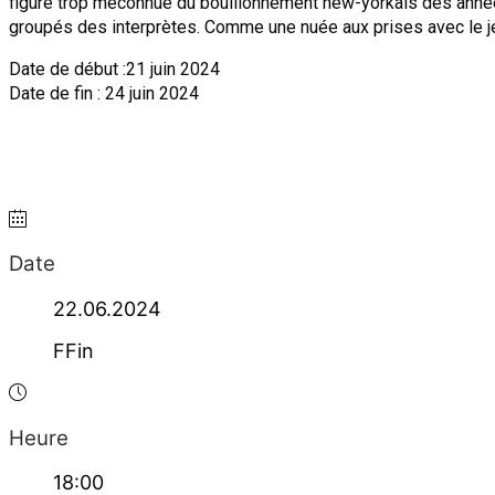
figure trop méconnue du bouillonnement new-yorkais des année
groupés des interprètes. Comme une nuée aux prises avec le je
Date de début :21 juin 2024
Date de fin : 24 juin 2024
Date
22.06.2024
FFin
Heure
18:00