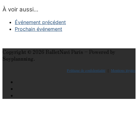
À voir aussi…
Événement précédent
Prochain événement
Copyright © 2026 BalletNavi Paris – Powered by
Soyplannning.
Politique de confidentialité
｜
Mentions légales