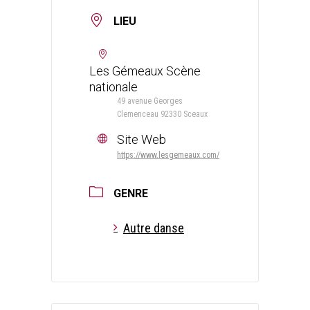
LIEU
Les Gémeaux Scène
nationale
49 avenue Georges
Clemenceau 92330 Sceaux
Site Web
https://www.lesgemeaux.com/
GENRE
Autre danse