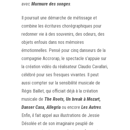
avec
Murmure des songes
.
Il poursuit une démarche de métissage et
combine les écritures chorégraphiques pour
redonner vie à des souvenirs, des odeurs, des
objets enfouis dans nos mémoires
émotionnelles. Pensé pour cinq danseurs de la
compagnie Accrorap, le spectacle s’appuie sur
la création vidéo du réalisateur Claudio Cavallari,
célébré pour ses
fresques vivantes. Il peut
aussi compter sur la sensibilité musicale de
Régis Baillet, qui officiait déjà à la création
musicale de
The Roots, Un break à Mozart,
Danser Casa, Allegria
ou encore
Les Autres
.
Enfin, il fait appel aux illustrations de Jessie
Désolée et de son imaginaire peuplé de