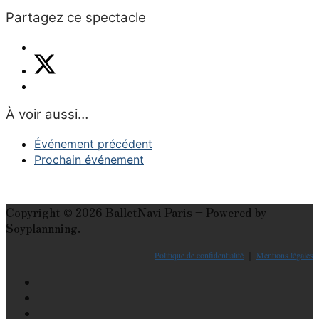
Partagez ce spectacle
À voir aussi…
Événement précédent
Prochain événement
Copyright © 2026 BalletNavi Paris – Powered by
Soyplannning.
Politique de confidentialité
｜
Mentions légales