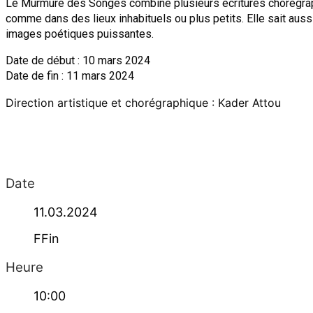
Le Murmure des Songes combine plusieurs écritures chorégraph
comme dans des lieux inhabituels ou plus petits. Elle sait auss
images poétiques puissantes.
Date de début : 10 mars 2024
Date de fin : 11 mars 2024
Direction artistique et chorégraphique : Kader Attou
Date
11.03.2024
FFin
Heure
10:00