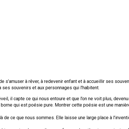
e s’amuser à rêver, à redevenir enfant et à accueillir ses souven
 ses souvenirs et aux personnages qui l’habitent.
eil, il capte ce qui nous entoure et que l’on ne voit plus, devenus
s borne qui est poésie pure. Montrer cette poésie est une manièr
e ce que nous sommes. Elle laisse une large place à l’invention,