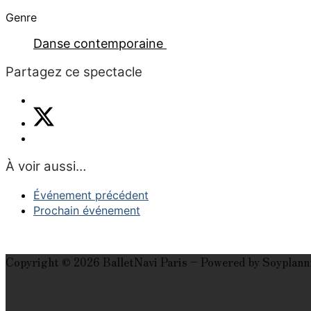
Genre
Danse contemporaine
Partagez ce spectacle
À voir aussi…
Événement précédent
Prochain événement
Copyright © 2026 BalletNavi Paris – Powered by Soyplann