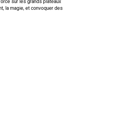
orce sur les grands plateaux
nt, la magie, et convoquer des