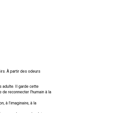
irs. À partir des odeurs
 adulte. Il garde cette
e de reconnecter l’humain à la
 à l’imaginaire, à la