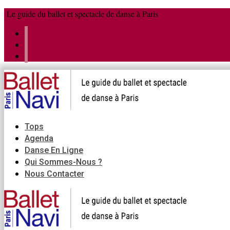
Aller
Menu
Fermer
Le guide du ballet et spectacle de danse à Paris
au
contenu
Tops
Agenda
Danse En Ligne
Qui Sommes-Nous ?
Nous Contacter