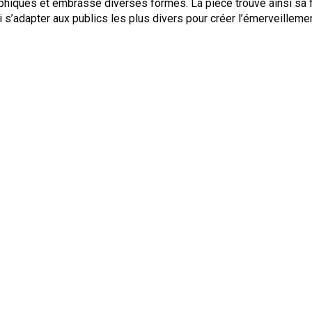
iques et embrasse diverses formes. La pièce trouve ainsi sa f
i s’adapter aux publics les plus divers pour créer l’émerveilleme