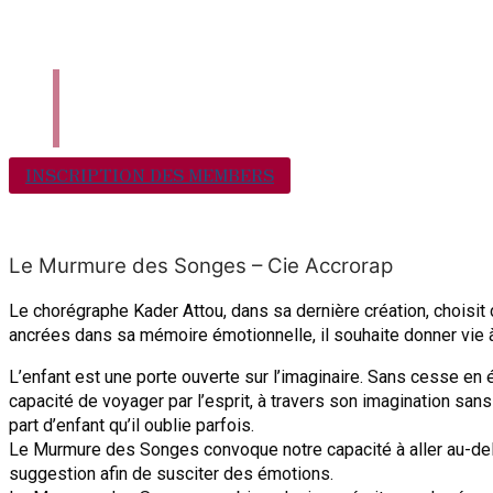
Qui Sommes-Nous ?
Nous Contacter
INSCRIPTION DES MEMBERS
Le Murmure des Songes – Cie Accrorap
Le chorégraphe Kader Attou, dans sa dernière création, choisit d
ancrées dans sa mémoire émotionnelle, il souhaite donner vie à
L’enfant est une porte ouverte sur l’imaginaire. Sans cesse en év
capacité de voyager par l’esprit, à travers son imagination san
part d’enfant qu’il oublie parfois.
Le Murmure des Songes convoque notre capacité à aller au-delà d
suggestion afin de susciter des émotions.