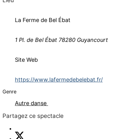
Lieu
La Ferme de Bel Ébat
1 Pl. de Bel Ébat 78280 Guyancourt
Site Web
https://www.lafermedebelebat.fr/
Genre
Autre danse
Partagez ce spectacle