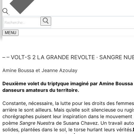
Rechercher
:
MENU
– – VOLT-S 2 LA GRANDE REVOLTE · SANGRE N
Amine Boussa et Jeanne Azoulay
Deuxième volet du triptyque imaginé par Amine Boussa 
danseurs amateurs du territoire.
Constante, nécessaire, la lutte pour les droits des femmes
arrière le sont ailleurs. Mais qu’elle soit silencieuse ou r
chorégraphes puisent leur inspiration dans le mouvement 
poème
Sangre Nuestr
a de Susana Chavez. Un travail auto
solides, plantées dans le sol, le torse hurlant leurs vérités.