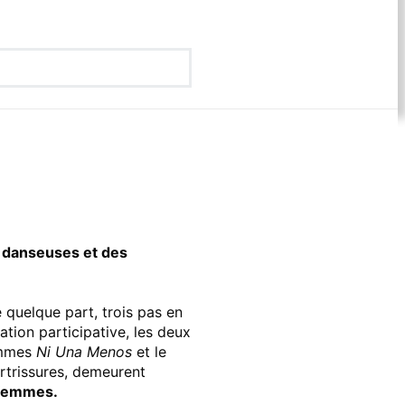
 danseuses et des
 quelque part, trois pas en
éation participative, les deux
femmes
Ni Una Menos
et le
rtrissures, demeurent
s femmes.