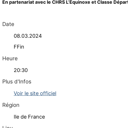
En partenariat avec le CHRS L’Équinoxe et Classe Départ
Date
08.03.2024
FFin
Heure
20:30
Plus d'Infos
Voir le site officiel
Région
Ile de France