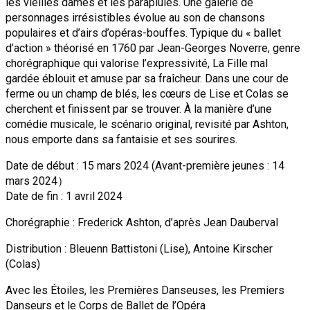
les vieilles dames et les parapluies. Une galerie de
personnages irrésistibles évolue au son de chansons
populaires et d’airs d’opéras-bouffes. Typique du « ballet
d’action » théorisé en 1760 par Jean-Georges Noverre, genre
chorégraphique qui valorise l’expressivité, La Fille mal
gardée éblouit et amuse par sa fraîcheur. Dans une cour de
ferme ou un champ de blés, les cœurs de Lise et Colas se
cherchent et finissent par se trouver. À la manière d’une
comédie musicale, le scénario original, revisité par Ashton,
nous emporte dans sa fantaisie et ses sourires.
Date de début : 15 mars 2024 (Avant-première jeunes : 14
mars 2024）
Date de fin : 1 avril 2024
Chorégraphie : Frederick Ashton, d’après Jean Dauberval
Distribution : Bleuenn Battistoni (Lise), Antoine Kirscher
(Colas)
Avec les Étoiles, les Premières Danseuses, les Premiers
Danseurs et le Corps de Ballet de l’Opéra