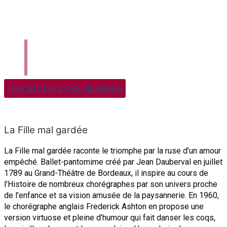
Danse En Ligne
Qui Sommes-Nous ?
Nous Contacter
INSCRIPTION DES MEMBERS
La Fille mal gardée
La Fille mal gardée raconte le triomphe par la ruse d’un amour
empêché. Ballet-pantomime créé par Jean Dauberval en juillet
1789 au Grand-Théâtre de Bordeaux, il inspire au cours de
l’Histoire de nombreux chorégraphes par son univers proche
de l’enfance et sa vision amusée de la paysannerie.
En 1960,
le chorégraphe anglais Frederick Ashton en propose une
version virtuose et pleine d’humour qui fait danser les coqs,