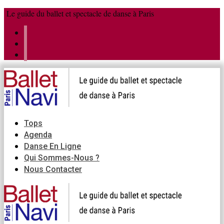
Aller
Menu
Fermer
Le guide du ballet et spectacle de danse à Paris
au
contenu
Tops
Agenda
Danse En Ligne
Qui Sommes-Nous ?
Nous Contacter