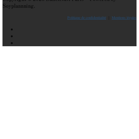
Soyplannning.
Politique de confidentialité
｜
Mentions légales