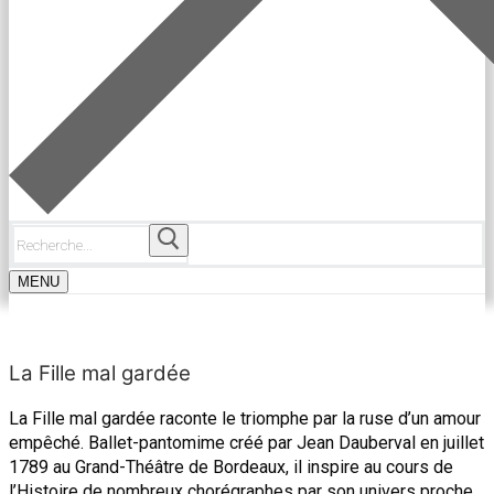
Rechercher
:
MENU
La Fille mal gardée
La Fille mal gardée raconte le triomphe par la ruse d’un amour
empêché. Ballet-pantomime créé par Jean Dauberval en juillet
1789 au Grand-Théâtre de Bordeaux, il inspire au cours de
l’Histoire de nombreux chorégraphes par son univers proche