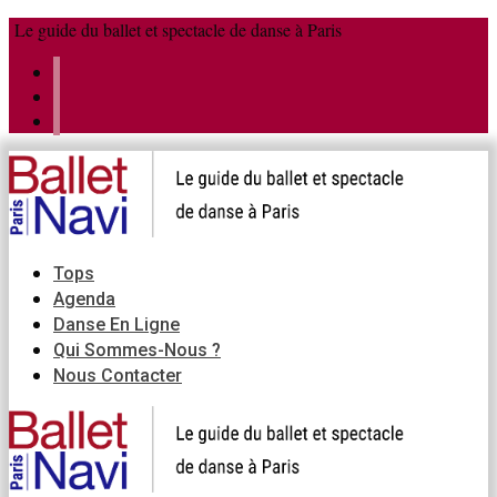
Aller
Menu
Fermer
Le guide du ballet et spectacle de danse à Paris
au
contenu
Tops
Agenda
Danse En Ligne
Qui Sommes-Nous ?
Nous Contacter