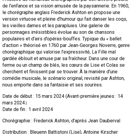
de l’enfance et sa vision amusée de la paysannerie.
En 1960,
le chorégraphe anglais Frederick Ashton en propose une
version virtuose et pleine d’humour qui fait danser les coqs,
les vieilles dames et les parapluies. Une galerie de
personnages irrésistibles évolue au son de chansons
populaires et d’airs d’opéras-bouffes. Typique du « ballet
d’action » théorisé en 1760 par Jean-Georges Noverre, genre
chorégraphique qui valorise l’expressivité, La Fille mal
gardée éblouit et amuse par sa fraîcheur. Dans une cour de
ferme ou un champ de blés, les cœurs de Lise et Colas se
cherchent et finissent par se trouver. À la manière d’une
comédie musicale, le scénario original, revisité par Ashton,
nous emporte dans sa fantaisie et ses sourires.
Date de début : 15 mars 2024 (Avant-première jeunes : 14
mars 2024）
Date de fin : 1 avril 2024
Chorégraphie : Frederick Ashton, d’après Jean Dauberval
Distribution : Bleuenn Battistoni (Lise), Antoine Kirscher