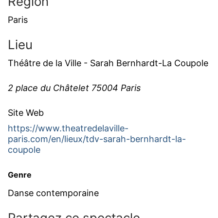
Région
Paris
Lieu
Théâtre de la Ville - Sarah Bernhardt-La Coupole
2 place du Châtelet 75004 Paris
Site Web
https://www.theatredelaville-
paris.com/en/lieux/tdv-sarah-bernhardt-la-
coupole
Genre
Danse contemporaine
Partagez ce spectacle