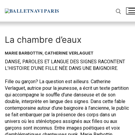
Aller
au
contenu
Rechercher :
La chambre d’eaux
MARIE BARBOTTIN, CATHERINE VERLAGUET
DANSE, PAROLES ET LANGUE DES SIGNES RACONTENT
L’HISTOIRE D’UNE FILLE NÉE DANS UNE BAIGNOIRE.
Fille ou garçon? La question est ailleurs. Catherine
Verlaguet, autrice pour la jeunesse, a écrit un texte partition
qui accompagne le souffle d’une danseuse et de son
double, interprète en langue des signes. Dans cette fable
contemporaine autour d’une baignoire à l’ancienne, le public
se fait embarquer par la présence des corps dans un
univers où les stéréotypes assignés aux filles ou aux
garçons sont inconnus. Entre images poétiques et voix
d’emblématiques chanteuses punk, Marie Barbottin