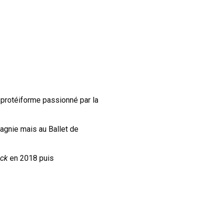
e protéiforme passionné par la
agnie mais au Ballet de
ack
en 2018 puis