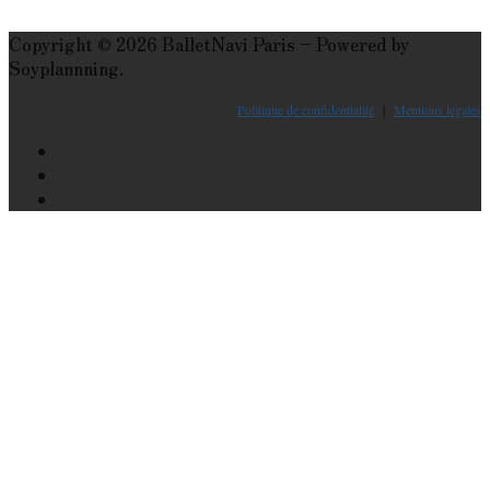
Copyright © 2026 BalletNavi Paris – Powered by
Soyplannning.
Politique de confidentialité
｜
Mentions légales