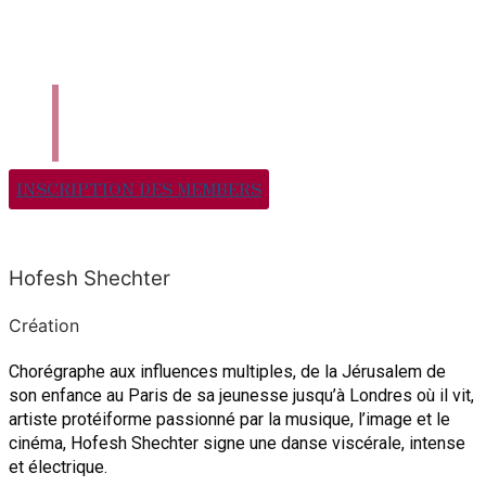
Danse En Ligne
Qui Sommes-Nous ?
Nous Contacter
INSCRIPTION DES MEMBERS
Hofesh Shechter
Création
Chorégraphe aux influences multiples, de la Jérusalem de
son enfance au Paris de sa jeunesse jusqu’à Londres où il vit,
artiste protéiforme passionné par la musique, l’image et le
cinéma, Hofesh Shechter signe une danse viscérale, intense
et électrique.