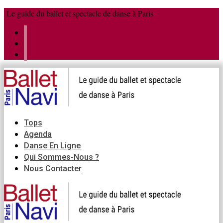
Aller
Menu
Fermer
Le guide du ballet et spectacle de danse à Paris
au
contenu
Tops
Agenda
Danse En Ligne
Qui Sommes-Nous ?
Nous Contacter