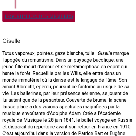
INSCRIPTION DES MEMBERS
Giselle
Tutus vaporeux, pointes, gaze blanche, tulle :
Giselle
marque
l’apogée du romantisme. Dans un paysage bucolique, une
jeune fille meurt d’amour et se métamorphose en esprit qui
hante la forêt.
Recueillie par les Wilis, elle entre dans un
monde immatériel où la danse est le langage de l’âme. Son
amant Albrecht, éperdu, poursuit ce fantôme au risque de sa
vie. Les ballerines, par leur présence aérienne, se jouent de
lui autant que de la pesanteur. Couverte de brume, la scène
laisse place à des visions spectrales magnifiées par la
musique envoûtante d’Adolphe Adam. Créé à l’Académie
royale de Musique le 28 juin 1841, le ballet voyage en Russie
et disparaît du répertoire avant son retour en France en 1910.
C’est aujourd’hui dans la version de Patrice Bart et Eugène