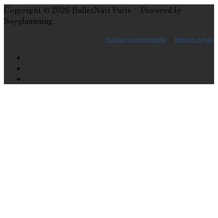
Copyright © 2026 BalletNavi Paris – Powered by
Soyplannning.
Politique de confidentialité
｜
Mentions légales