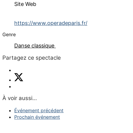
Site Web
https://www.operadeparis.fr/
Genre
Danse classique
Partagez ce spectacle
À voir aussi…
Événement précédent
Prochain événement