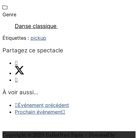
Genre
Danse classique
Étiquettes :
pickup
Partagez ce spectacle
À voir aussi…
Événement précédent
Prochain événement
Copyright © 2026 BalletNavi Paris – Powered by