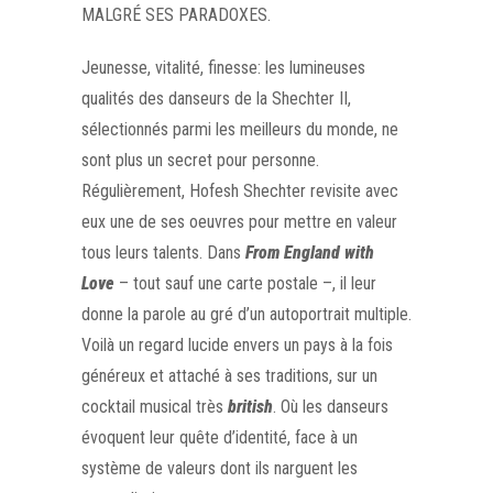
MALGRÉ SES PARADOXES.
Jeunesse, vitalité, finesse: les lumineuses
qualités des danseurs de la Shechter II,
sélectionnés parmi les meilleurs du monde, ne
sont plus un secret pour personne.
Régulièrement, Hofesh Shechter revisite avec
eux une de ses oeuvres pour mettre en valeur
tous leurs talents. Dans
From England with
Love
– tout sauf une carte postale –, il leur
donne la parole au gré d’un autoportrait multiple.
Voilà un regard lucide envers un pays à la fois
généreux et attaché à ses traditions, sur un
cocktail musical très
british
. Où les danseurs
évoquent leur quête d’identité, face à un
système de valeurs dont ils narguent les