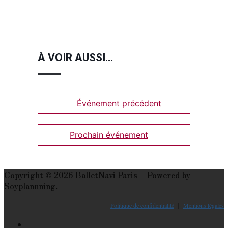
À VOIR AUSSI…
Événement précédent
Prochain événement
Copyright © 2026 BalletNavi Paris – Powered by
Soyplannning.
Politique de confidentialité
｜
Mentions légales