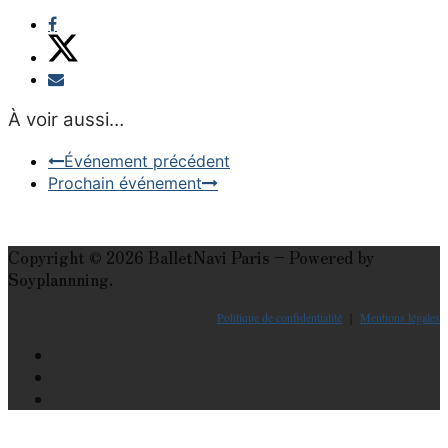
À voir aussi…
Événement précédent
Prochain événement
Copyright © 2026 BalletNavi Paris – Powered by
Soyplannning.
Politique de confidentialité
｜
Mentions légales
Le guide du ballet et spectacle de danse à Paris