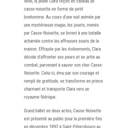
Noël, la jeune Clara reçoit en cadeau un
casse-noisette en forme de petit
bonhomme. Au cours d’une nuit animée par
une mystérieuse magie, les jouets, menés
par Casse-Noisette, se livrent à une bataille
acharnée contre les affreuses souris de la
maison. Effrayée par les événements, Clara
décide d’affronter ses peurs et se jette au
combat, parvenant à sauver son cher Casse-
Noisette. Celui-ci, ému par son courage et
rempli de gratitude, se transforme en prince
charmant et transporte Clara vers un
royaume féérique.
Grand ballet en deux actes, Casse-Noisette
est présenté au public pour la première fois
en décembre 1892 à Saint-Pétersbourg au