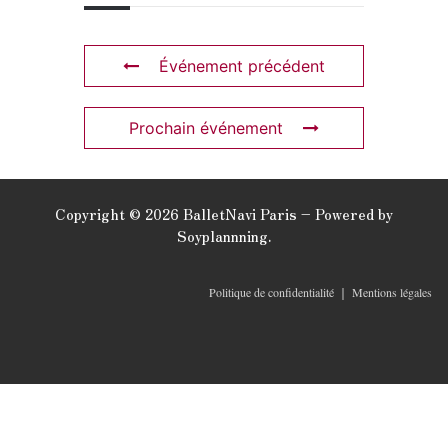
Événement précédent
Prochain événement
Copyright © 2026 BalletNavi Paris – Powered by
Soyplannning.
Politique de confidentialité
｜
Mentions légales