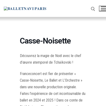
Aller
au
contenu
Rechercher :
Casse-Noisette
Découvrez la magie de Noël avec le chef
d’œuvre atemporel de Tchaïkovski !
Franceconcert est fier de présenter «
Casse-Noisette, Le Ballet et L’Orchestre »
dans une nouvelle production originale.
Faites l’expérience de cet incontournable du
ballet en 2024 et 2025 ! Dans ce conte de