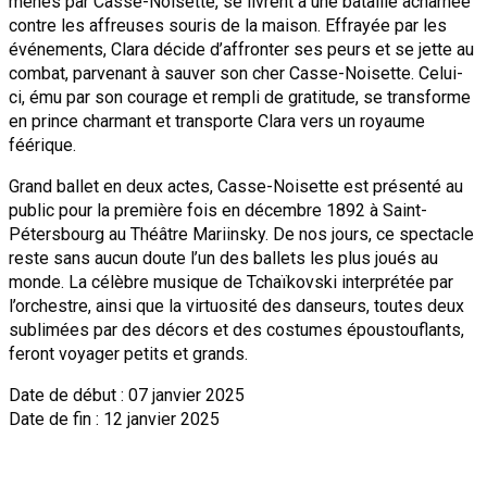
menés par Casse-Noisette, se livrent à une bataille acharnée
contre les affreuses souris de la maison. Effrayée par les
événements, Clara décide d’affronter ses peurs et se jette au
combat, parvenant à sauver son cher Casse-Noisette. Celui-
ci, ému par son courage et rempli de gratitude, se transforme
en prince charmant et transporte Clara vers un royaume
féérique.
Grand ballet en deux actes, Casse-Noisette est présenté au
public pour la première fois en décembre 1892 à Saint-
Pétersbourg au Théâtre Mariinsky. De nos jours, ce spectacle
reste sans aucun doute l’un des ballets les plus joués au
monde. La célèbre musique de Tchaïkovski interprétée par
l’orchestre, ainsi que la virtuosité des danseurs, toutes deux
sublimées par des décors et des costumes époustouflants,
feront voyager petits et grands.
Date de début : 07 janvier 2025
Date de fin : 12 janvier 2025