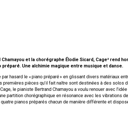
rand Chamayou et la chorégraphe Élodie Sicard, Cage² rend
o préparé. Une alchimie magique entre musique et danse.
par hasard le « piano préparé » en glissant divers matériaux ent
 premières pièces qu’il fait naître sont destinées à des solos d
e Cage, le pianiste Bertrand Chamayou a voulu renouer avec l’id
ne partition chorégraphique en résonance avec les vibrations de
 de quatre pianos préparés chacun de manière différente et disp