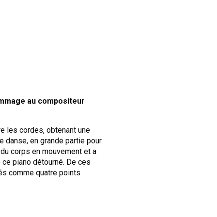
 hommage au compositeur
re les cordes, obtenant une
e danse, en grande partie pour
ée du corps en mouvement et a
 ce piano détourné. De ces
osés comme quatre points