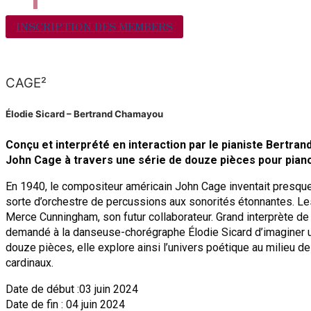
INSCRIPTION DES MEMBERS
CAGE²
Élodie Sicard – Bertrand Chamayou
Conçu et interprété en interaction par le pianiste Bert
John Cage à travers une série de douze pièces pour pian
En 1940, le compositeur américain John Cage inventait presque 
sorte d’orchestre de percussions aux sonorités étonnantes. Les
Merce Cunningham, son futur collaborateur. Grand interprète d
demandé à la danseuse-chorégraphe Élodie Sicard d’imaginer u
douze pièces, elle explore ainsi l’univers poétique au milieu
cardinaux.
Date de début :03 juin 2024
Date de fin : 04 juin 2024