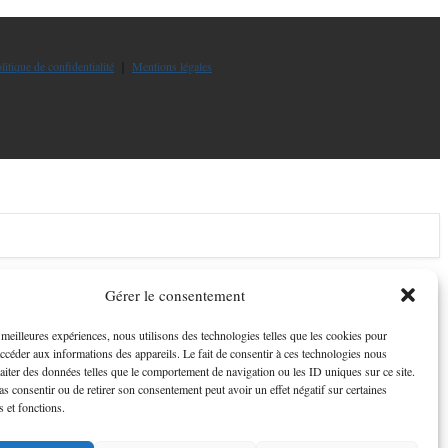
litique de confidentialité
｜
Mentions légales
Gérer le consentement
s meilleures expériences, nous utilisons des technologies telles que les cookies pour
accéder aux informations des appareils. Le fait de consentir à ces technologies nous
raiter des données telles que le comportement de navigation ou les ID uniques sur ce site.
pas consentir ou de retirer son consentement peut avoir un effet négatif sur certaines
s et fonctions.