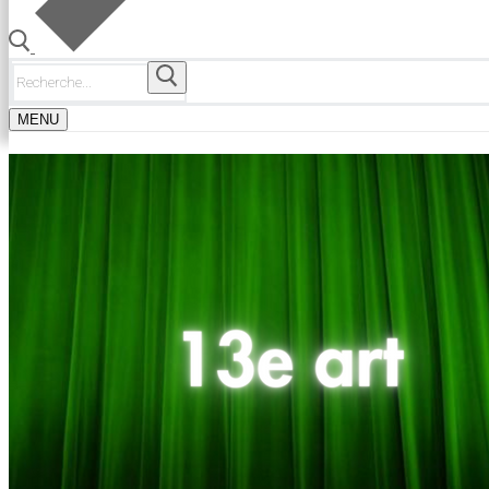
Rechercher
:
MENU