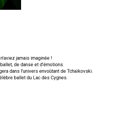
 n’aviez jamais imaginée !
ballet, de danse et d’émotions.
era dans l’univers envoûtant de Tchaïkovski.
célèbre ballet du Lac des Cygnes.