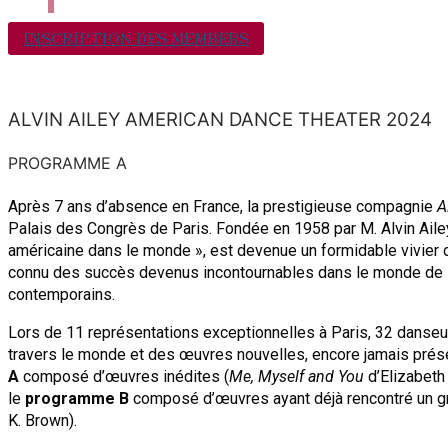
INSCRIPTION DES MEMBERS
ALVIN AILEY AMERICAN DANCE THEATER 2024
PROGRAMME A
Après 7 ans d’absence en France, la prestigieuse compagnie
A
Palais des Congrès de Paris. Fondée en 1958 par M. Alvin Aile
américaine dans le monde », est devenue un formidable vivier de
connu des succès devenus incontournables dans le monde de 
contemporains.
Lors de 11 représentations exceptionnelles à Paris, 32
danseur
travers le monde et des œuvres nouvelles, encore jamais prés
A
composé d’œuvres inédites (
Me, Myself and You
d’Elizabet
le
programme B
composé d’œuvres ayant déjà rencontré un g
K. Brown).