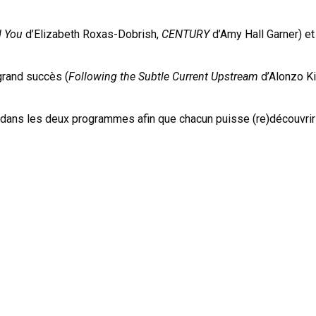
d You
d’Elizabeth Roxas-Dobrish,
CENTURY
d’Amy Hall Garner) e
rand succès (
Following the Subtle Current Upstream
d’Alonzo K
é dans les deux programmes afin que chacun puisse (re)découvrir