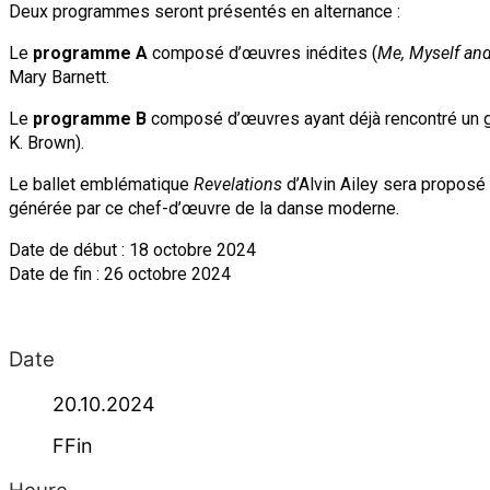
Deux programmes seront présentés en alternance :
Le
programme A
composé d’œuvres inédites (
Me, Myself an
Mary Barnett.
Le
programme B
composé d’œuvres ayant déjà rencontré un g
K. Brown).
Le ballet emblématique
Revelations
d’Alvin Ailey sera propos
générée par ce chef-d’œuvre de la danse moderne.
Date de début : 18 octobre 2024
Date de fin : 26 octobre 2024
Date
20.10.2024
FFin