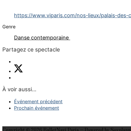
https://www.viparis.com/nos-lieux/palais-des-
Genre
Danse contemporaine
Partagez ce spectacle
À voir aussi…
Événement précédent
Prochain événement
Copyright © 2026 BalletNavi Paris – Powered by Soyplann