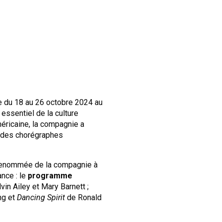
ne du 18 au 26 octobre 2024 au
ssentiel de la culture
méricaine, la compagnie a
à des chorégraphes
a renommée de la compagnie à
nce : le
programme
vin Ailey et Mary Barnett ;
ng et
Dancing Spirit
de Ronald