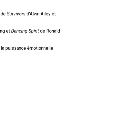
t de
Survivors
d’Alvin Ailey et
ing et
Dancing Spirit
de Ronald
 la puissance émotionnelle