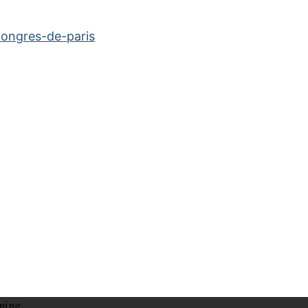
congres-de-paris
ning.