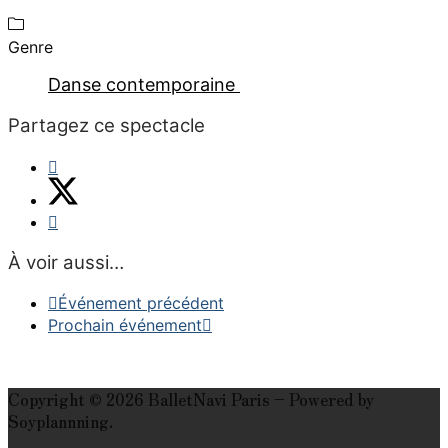
Genre
Danse contemporaine
Partagez ce spectacle
À voir aussi…
Événement précédent
Prochain événement
Copyright © 2026 BalletNavi Paris – Powered by
Soyplannning.