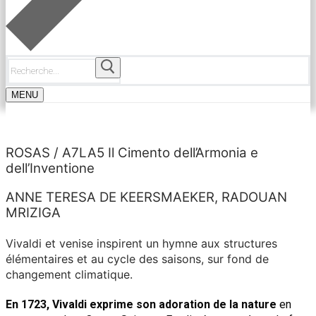
Rechercher
:
MENU
ROSAS / A7LA5 Il Cimento dell’Armonia e
dell’Inventione
ANNE TERESA DE KEERSMAEKER, RADOUAN
MRIZIGA
Vivaldi et venise inspirent un hymne aux structures
élémentaires et au cycle des saisons, sur fond de
changement climatique.
En 1723, Vivaldi exprime son adoration de la nature
en