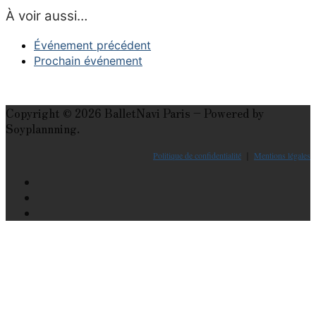
À voir aussi…
Événement précédent
Prochain événement
Copyright © 2026 BalletNavi Paris – Powered by
Soyplannning.
Politique de confidentialité
｜
Mentions légales