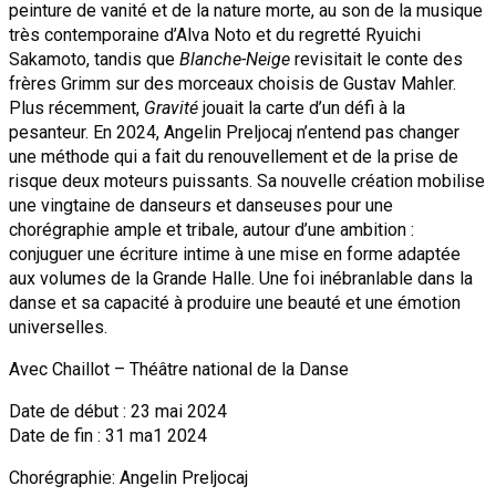
peinture de vanité et de la nature morte, au son de la musique
très contemporaine d’Alva Noto et du regretté Ryuichi
Sakamoto, tandis que
Blanche-Neige
revisitait le conte des
frères Grimm sur des morceaux choisis de Gustav Mahler.
Plus récemment,
Gravité
jouait la carte d’un défi à la
pesanteur. En 2024, Angelin Preljocaj n’entend pas changer
une méthode qui a fait du renouvellement et de la prise de
risque deux moteurs puissants. Sa nouvelle création mobilise
une vingtaine de danseurs et danseuses pour une
chorégraphie ample et tribale, autour d’une ambition :
conjuguer une écriture intime à une mise en forme adaptée
aux volumes de la Grande Halle. Une foi inébranlable dans la
danse et sa capacité à produire une beauté et une émotion
universelles.
Avec Chaillot – Théâtre national de la Danse
Date de début : 23 mai 2024
Date de fin : 31 ma1 2024
Chorégraphie: Angelin Preljocaj