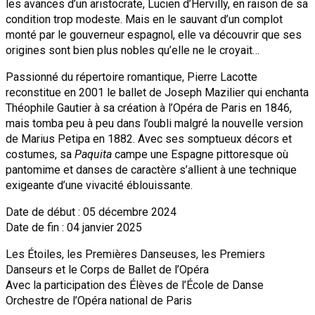
les avances d’un aristocrate, Lucien d’Hervilly, en raison de sa
condition trop modeste. Mais en le sauvant d’un complot
monté par le gouverneur espagnol, elle va découvrir que ses
origines sont bien plus nobles qu’elle ne le croyait…
Passionné du répertoire romantique, Pierre Lacotte
reconstitue en 2001 le ballet de Joseph Mazilier qui enchanta
Théophile Gautier à sa création à l’Opéra de Paris en 1846,
mais tomba peu à peu dans l’oubli malgré la nouvelle version
de Marius Petipa en 1882. Avec ses somptueux décors et
costumes, sa
Paquita
campe une Espagne pittoresque où
pantomime et danses de caractère s’allient à une technique
exigeante d’une vivacité éblouissante.
Date de début : 05 décembre 2024
Date de fin : 04 janvier 2025
Les Étoiles, les Premières Danseuses, les Premiers
Danseurs et le Corps de Ballet de l’Opéra
Avec la participation des Élèves de l’École de Danse
Orchestre de l’Opéra national de Paris