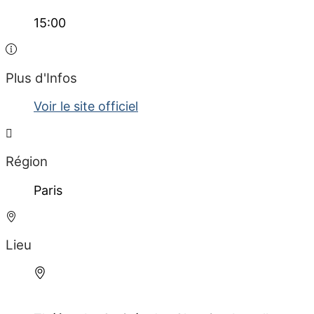
15:00
Plus d'Infos
Voir le site officiel
Région
Paris
Lieu