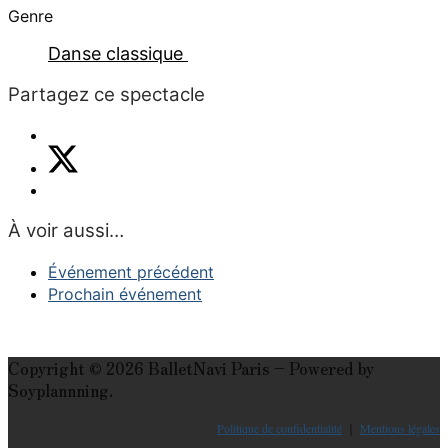
Genre
Danse classique
Partagez ce spectacle
À voir aussi…
Événement précédent
Prochain événement
Copyright © 2026 BalletNavi Paris – Powered by
Soyplannning.
Politique de confidentialité
｜
Mentions légales