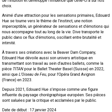
de l’intuition et développe l’influence que celle-ci a sur nos
choix.
Animé d’une attraction pour les sensations primaires, Edouard
Hue se tourne vers le thème de l’instinct, une notion
imperceptible, un générateur de sensations et d’émotions qui
nous accompagne tout au long de la vie. Dive transporte le
public dans ce flux d’émotions, oscillant entre brutalité et
intimité.
À travers ses créations avec la Beaver Dam Company,
Edouard Hue dévoile aussi son univers artistique en
transmettant son travail au sein d’autres ballets, comme la
pièce
TITAN
pour le Ballet Theater Basel (Suisse) en 2022,
ainsi que
L’Oiseau de Feu,
pour l’Opéra Grand Avignon
(France) en 2023.
Depuis 2021, Edouard Hue s’impose comme une figure
influente du paysage chorégraphique européen. Ses pièces
sont saluées par la critique et acclamées par le public.
Date de début : 17 janvier 2024