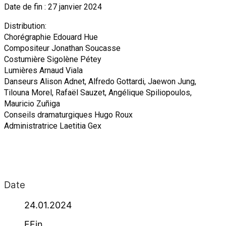
Date de fin : 27 janvier 2024
Distribution:
Chorégraphie Edouard Hue
Compositeur Jonathan Soucasse
Costumière Sigolène Pétey
Lumières Arnaud Viala
Danseurs Alison Adnet, Alfredo Gottardi, Jaewon Jung,
Tilouna Morel, Rafaël Sauzet, Angélique Spiliopoulos,
Mauricio Zuñiga
Conseils dramaturgiques Hugo Roux
Administratrice Laetitia Gex
Date
24.01.2024
FFin